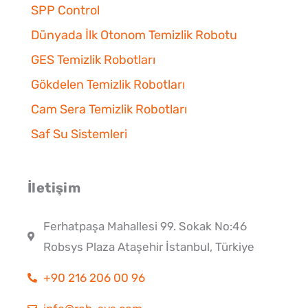
SPP Control
Dünyada İlk Otonom Temizlik Robotu
GES Temizlik Robotları
Gökdelen Temizlik Robotları
Cam Sera Temizlik Robotları
Saf Su Sistemleri
İletişim
Ferhatpaşa Mahallesi 99. Sokak No:46
Robsys Plaza Ataşehir İstanbul, Türkiye
+90 216 206 00 96