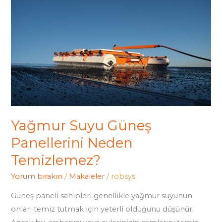
Güneş
Panellerini
Neden
Temizlemez?
Yağmur Suyu Güneş
Panellerini Neden
Temizlemez?
Yorum bırakın
/
Makaleler
/
robsys
Güneş paneli sahipleri genellikle yağmur suyunun
onları temiz tutmak için yeterli olduğunu düşünür.