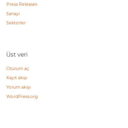
Press Releases
Sanayi
Sektörler
Üst veri
Oturum aç
Kayıt akışı
Yorum akışı
WordPress.org