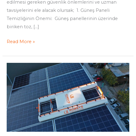
edilmesi gereken güvenlik önlemlerini ve uzman
tavsiyelerini ele alacak olursak; 1. Güneş Paneli
Temizliğinin Önemi: Güneş panellerinin üzerinde
biriken toz, […]
Read More »
Güneş
Panellerinde
Enerji
Kaybı
Neden Olur?