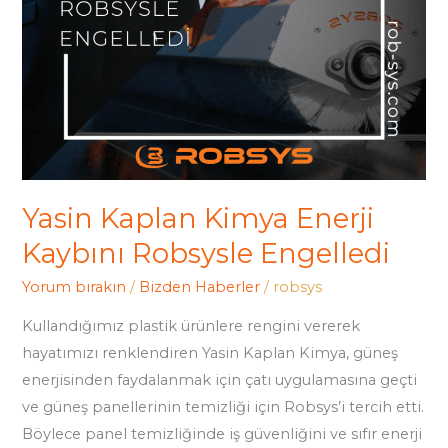
Yasin Kaplan Kimya Enerji
Kaybını Robsysle Engelledi
Yorum bırakın
/
Bizden Haberler
/
robsys
Kullandığımız plastik ürünlere rengini vererek
hayatımızı renklendiren Yasin Kaplan Kimya, güneş
enerjisinden faydalanmak için çatı uygulamasına geçti
ve güneş panellerinin temizliği için Robsys’i tercih etti.
Böylece panel temizliğinde iş güvenliğini ve sıfır enerji