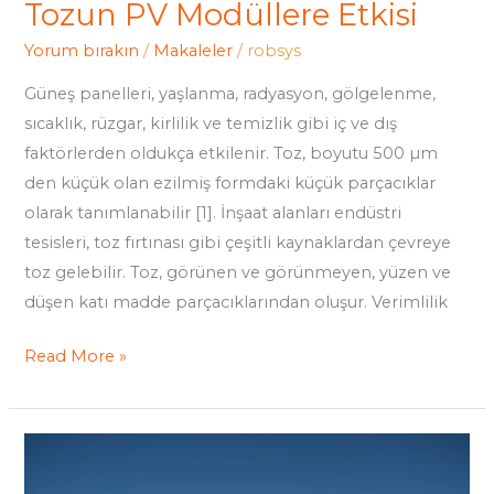
Tozun PV Modüllere Etkisi
Yorum bırakın
/
Makaleler
/
robsys
Güneş panelleri, yaşlanma, radyasyon, gölgelenme,
sıcaklık, rüzgar, kirlilik ve temizlik gibi iç ve dış
faktörlerden oldukça etkilenir. Toz, boyutu 500 µm
den küçük olan ezilmiş formdaki küçük parçacıklar
olarak tanımlanabilir [1]. İnşaat alanları endüstri
tesisleri, toz fırtınası gibi çeşitli kaynaklardan çevreye
toz gelebilir. Toz, görünen ve görünmeyen, yüzen ve
düşen katı madde parçacıklarından oluşur. Verimlilik
Read More »
Yağmur
Suyu