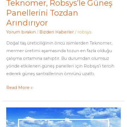
Teknomer, Robsys’le Güneş
Panellerini Tozdan
Arındırıyor
Yorum bırakın
/
Bizden Haberler
/
robsys
Doğal taş üreticiliğinin öncü isimlerden Teknomer,
mermer üretimi aşamasında tozun en fazla olduğu
çalışma ortamına sahiptir. Bu durumdan olumsuz
yönde etkilenen güneş panelleri için Robsys’i tercih
ederek güneş santrallerinin ömrünü uzattı.
Read More »
Son
Teknoloji
&