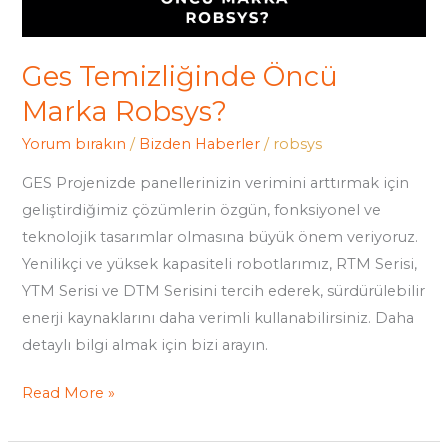
Ges Temizliğinde Öncü
Marka Robsys?
Yorum bırakın
/
Bizden Haberler
/
robsys
GES Projenizde panellerinizin verimini arttırmak için
geliştirdiğimiz çözümlerin özgün, fonksiyonel ve
teknolojik tasarımlar olmasına büyük önem veriyoruz.
Yenilikçi ve yüksek kapasiteli robotlarımız, RTM Serisi,
YTM Serisi ve DTM Serisini tercih ederek, sürdürülebilir
enerji kaynaklarını daha verimli kullanabilirsiniz. Daha
detaylı bilgi almak için bizi arayın.
Read More »