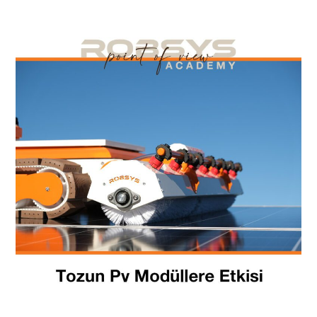
Tozun
PV
Modüllere
Etkisi