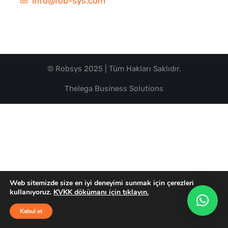
info@rob-sys.com
© Robsys 2025 | Tüm Hakları Saklıdır.
Thelega Business Solutions
Web sitemizde size en iyi deneyimi sunmak için çerezleri
kullanıyoruz.
KVKK dökümanı için tıklayın.
Kabul et