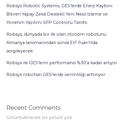
Robsys Robotic Systems, GES’lerde Enerji Kaybını
Bitiren Yapay Zekâ Destekli Yeni Nesil İzleme ve
Yönetim Yazılımı SPP Control’ü Tanıttı
Robsys, dünyada bir ilk olan otonom robotunu
Almanya lansmanından sonra EIF Fuarı’nda
sergileyecek
Robsys ile GES’lerin performansı %30’a kadar artıyor
Robsys robotları GES’lerde verimliliği arttırıyor
Recent Comments
Görüntülenecek bir yorum yok.