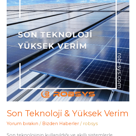
Yüksek
Verim
Son Teknoloji & Yüksek Verim
Yorum bırakın
/
Bizden Haberler
/
robsys
Son teknolojinin kullanıldığı ve akıllı sistemlerle