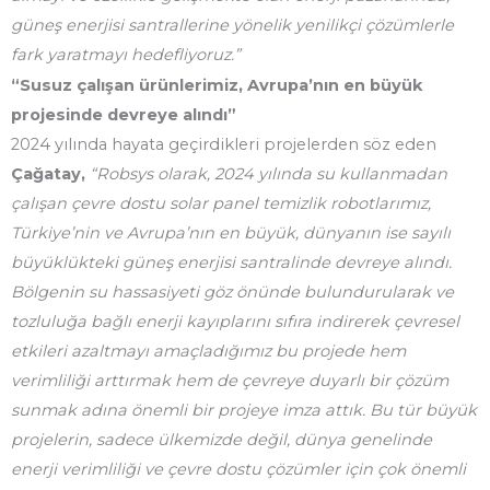
güneş enerjisi santrallerine yönelik yenilikçi çözümlerle
fark yaratmayı hedefliyoruz.”
“Susuz çalışan ürünlerimiz, Avrupa’nın en büyük
projesinde devreye alındı”
2024 yılında hayata geçirdikleri projelerden söz eden
Çağatay,
“
Robsys olarak, 2024 yılında su kullanmadan
çalışan çevre dostu solar panel temizlik robotlarımız,
Türkiye’nin ve Avrupa’nın en büyük, dünyanın ise sayılı
büyüklükteki güneş enerjisi santralinde devreye alındı.
Bölgenin su hassasiyeti göz önünde bulundurularak ve
tozluluğa bağlı enerji kayıplarını sıfıra indirerek çevresel
etkileri azaltmayı amaçladığımız bu projede hem
verimliliği arttırmak hem de çevreye duyarlı bir çözüm
sunmak adına önemli bir projeye imza attık. Bu tür büyük
projelerin, sadece ülkemizde değil, dünya genelinde
enerji verimliliği ve çevre dostu çözümler için çok önemli