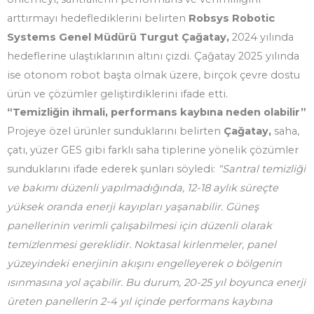
arttırmayı hedeflediklerini belirten
Robsys Robotic
Systems Genel Müdürü Turgut Çağatay,
2024 yılında
hedeflerine ulaştıklarının altını çizdi. Çağatay 2025 yılında
ise otonom robot başta olmak üzere, birçok çevre dostu
ürün ve çözümler geliştirdiklerini ifade etti.
“Temizliğin ihmali, performans kaybına neden olabilir”
Projeye özel ürünler sunduklarını belirten
Çağatay,
saha,
çatı, yüzer GES gibi farklı saha tiplerine yönelik çözümler
sunduklarını ifade ederek şunları söyledi:
“Santral temizliği
ve bakımı düzenli yapılmadığında, 12-18 aylık süreçte
yüksek oranda enerji kayıpları yaşanabilir. Güneş
panellerinin verimli çalışabilmesi için düzenli olarak
temizlenmesi gereklidir. Noktasal kirlenmeler, panel
yüzeyindeki enerjinin akışını engelleyerek o bölgenin
ısınmasına yol açabilir. Bu durum, 20-25 yıl boyunca enerji
üreten panellerin 2-4 yıl içinde performans kaybına