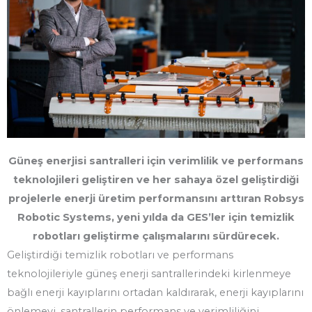
Güneş enerjisi santralleri için verimlilik ve performans
teknolojileri geliştiren ve her sahaya özel geliştirdiği
projelerle enerji üretim performansını arttıran Robsys
Robotic Systems, yeni yılda da GES’ler için temizlik
robotları geliştirme çalışmalarını sürdürecek.
Geliştirdiği temizlik robotları ve performans
teknolojileriyle güneş enerji santrallerindeki kirlenmeye
bağlı enerji kayıplarını ortadan kaldırarak, enerji kayıplarını
önlemeyi, santrallerin performans ve verimliliğini