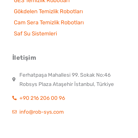
GES Temizlik Robotları
Gökdelen Temizlik Robotları
Cam Sera Temizlik Robotları
Saf Su Sistemleri
İletişim
Ferhatpaşa Mahallesi 99. Sokak No:46
Robsys Plaza Ataşehir İstanbul, Türkiye
+90 216 206 00 96
info@rob-sys.com