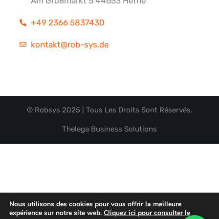
Am Großmarkt 5 44653 Herne
+49 2366 5837430
kontakt@rob-sys.de
© Robsys 2025 | Tous Les Droits Sont Réservés.
Thelega Business Solutions
Nous utilisons des cookies pour vous offrir la meilleure
expérience sur notre site web.
Cliquez ici pour consulter le