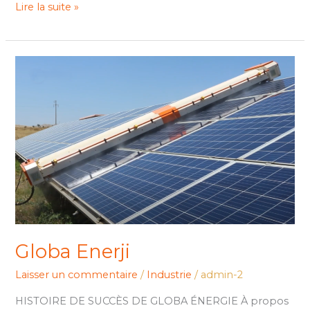
Lire la suite »
Globa
Enerji
Globa Enerji
Laisser un commentaire
/
Industrie
/
admin-2
HISTOIRE DE SUCCÈS DE GLOBA ÉNERGIE À propos