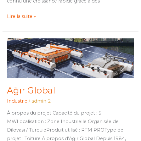
connu une croissance rapide grâce à des
Lire la suite »
Ağır
Global
Ağır Global
Industrie
/
admin-2
À propos du projet Capacité du projet : 5
MWLocalisation : Zone Industrielle Organisée de
Dilovası / TurquieProduit utilisé : RTM PROType de
projet : Toiture À propos d’Ağır Global Depuis 1984,