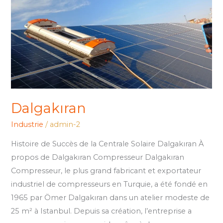
Dalgakıran
Industrie
/
admin-2
Histoire de Succès de la Centrale Solaire Dalgakıran À
propos de Dalgakıran Compresseur Dalgakıran
Compresseur, le plus grand fabricant et exportateur
industriel de compresseurs en Turquie, a été fondé en
1965 par Ömer Dalgakıran dans un atelier modeste de
25 m² à Istanbul. Depuis sa création, l’entreprise a