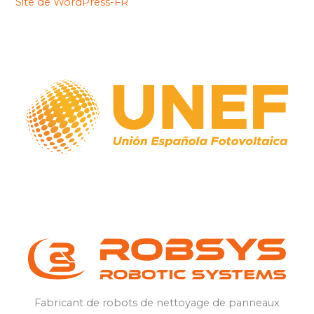
Site de WordPress-FR
Fabricant
de
robots
de
nettoyage
de
panneaux