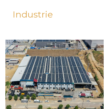
Industrie
Gerilim
Enerji