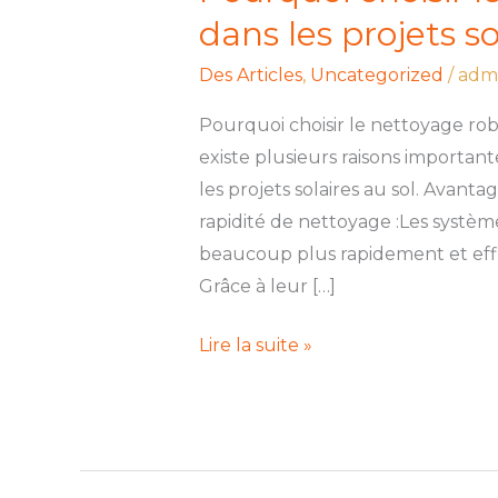
dans les projets so
Des Articles
,
Uncategorized
/
adm
Pourquoi choisir le nettoyage robot
existe plusieurs raisons importan
les projets solaires au sol. Avant
rapidité de nettoyage :Les systè
beaucoup plus rapidement et ef
Grâce à leur […]
Lire la suite »