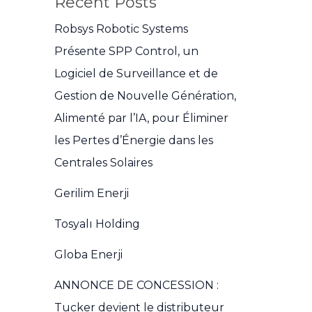
Recent Posts
Robsys Robotic Systems
Présente SPP Control, un
Logiciel de Surveillance et de
Gestion de Nouvelle Génération,
Alimenté par l’IA, pour Éliminer
les Pertes d’Énergie dans les
Centrales Solaires
Gerilim Enerji
Tosyalı Holding
Globa Enerji
ANNONCE DE CONCESSION :
Tucker devient le distributeur