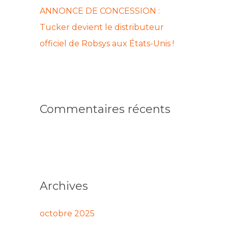
ANNONCE DE CONCESSION :
Tucker devient le distributeur
officiel de Robsys aux États-Unis !
Commentaires récents
Archives
octobre 2025