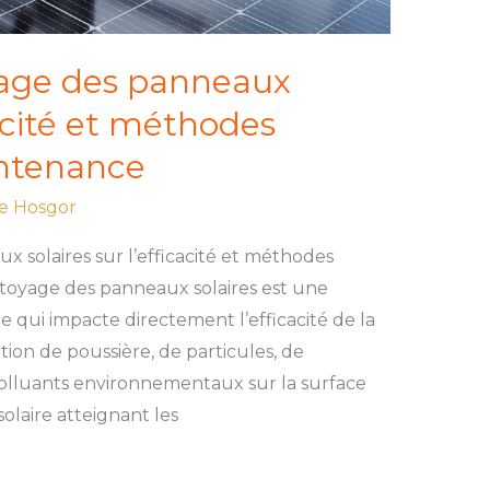
age des panneaux
cacité et méthodes
ntenance
e Hosgor
 solaires sur l’efficacité et méthodes
toyage des panneaux solaires est une
 qui impacte directement l’efficacité de la
ion de poussière, de particules, de
 polluants environnementaux sur la surface
laire atteignant les