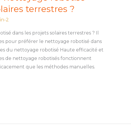
laires terrestres ?
in-2
isé dans les projets solaires terrestres ? Il
tes pour préférer le nettoyage robotisé dans
ages du nettoyage robotisé Haute efficacité et
mes de nettoyage robotisés fonctionnent
ficacement que les méthodes manuelles.