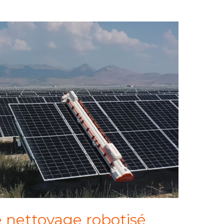
e nettoyage robotisé