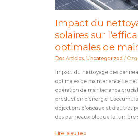
Impact du nettoy
solaires sur l’effi
optimales de mai
Des Articles
,
Uncategorized
/
Ozg
Impact du nettoyage des panneaux
optimales de maintenance Le net
opération de maintenance cruciale
production d’énergie. L’accumulat
déjections d’oiseaux et d’autres
des panneaux bloque la lumière so
Lire la suite »