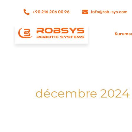
Aller
+90 216 206 00 96
info@rob-sys.com
au
contenu
Kurums
décembre 2024