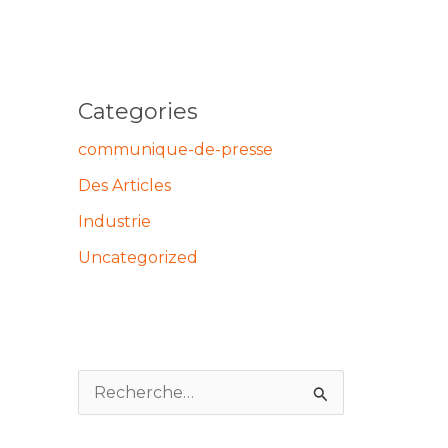
Categories
communique-de-presse
Des Articles
Industrie
Uncategorized
R
e