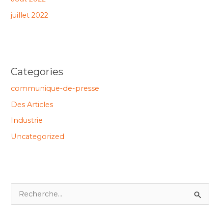
juillet 2022
Categories
communique-de-presse
Des Articles
Industrie
Uncategorized
R
e