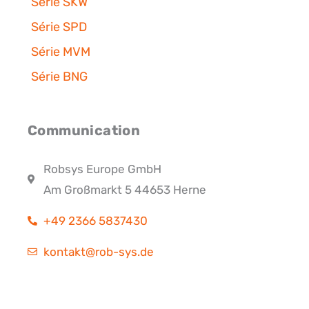
Série SKW
Série SPD
Série MVM
Série BNG
Communication
Robsys Europe GmbH
Am Großmarkt 5 44653 Herne
+49 2366 5837430
kontakt@rob-sys.de