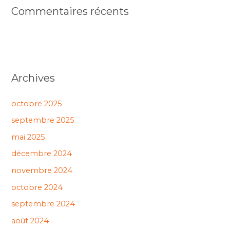
Commentaires récents
Archives
octobre 2025
septembre 2025
mai 2025
décembre 2024
novembre 2024
octobre 2024
septembre 2024
août 2024