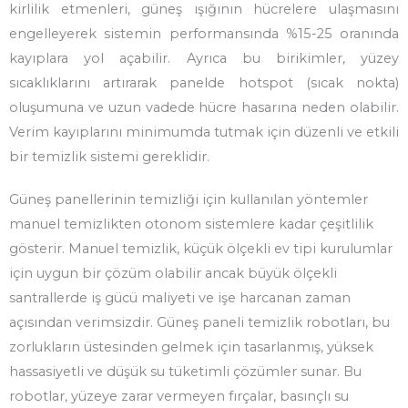
kirlilik etmenleri, güneş ışığının hücrelere ulaşmasını
engelleyerek sistemin performansında %15-25 oranında
kayıplara yol açabilir. Ayrıca bu birikimler, yüzey
sıcaklıklarını artırarak panelde hotspot (sıcak nokta)
oluşumuna ve uzun vadede hücre hasarına neden olabilir.
Verim kayıplarını minimumda tutmak için düzenli ve etkili
bir temizlik sistemi gereklidir.
Güneş panellerinin temizliği için kullanılan yöntemler
manuel temizlikten otonom sistemlere kadar çeşitlilik
gösterir. Manuel temizlik, küçük ölçekli ev tipi kurulumlar
için uygun bir çözüm olabilir ancak büyük ölçekli
santrallerde iş gücü maliyeti ve işe harcanan zaman
açısından verimsizdir. Güneş paneli temizlik robotları, bu
zorlukların üstesinden gelmek için tasarlanmış, yüksek
hassasiyetli ve düşük su tüketimli çözümler sunar. Bu
robotlar, yüzeye zarar vermeyen fırçalar, basınçlı su