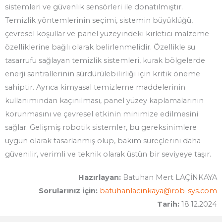
sistemleri ve güvenlik sensörleri ile donatılmıştır.
Temizlik yöntemlerinin seçimi, sistemin büyüklüğü,
çevresel koşullar ve panel yüzeyindeki kirletici malzeme
özelliklerine bağlı olarak belirlenmelidir. Özellikle su
tasarrufu sağlayan temizlik sistemleri, kurak bölgelerde
enerji santrallerinin sürdürülebilirliği için kritik öneme
sahiptir. Ayrıca kimyasal temizleme maddelerinin
kullanımından kaçınılması, panel yüzey kaplamalarının
korunmasını ve çevresel etkinin minimize edilmesini
sağlar. Gelişmiş robotik sistemler, bu gereksinimlere
uygun olarak tasarlanmış olup, bakım süreçlerini daha
güvenilir, verimli ve teknik olarak üstün bir seviyeye taşır.
Hazırlayan:
Batuhan Mert LAÇİNKAYA
Sorularınız için:
batuhanlacinkaya@rob-sys.com
Tarih:
18.12.2024