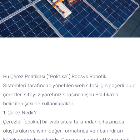
Bu Çerez Politikası (“Politika”) Robsys Robotik
Sistemleri
tarafından yönetilen web sitesi için geçerli olup
çerezler, siteyi ziyaretiniz sırasında işbu Politika’da
belirtilen şekilde kullanılacaktır.
1. Çerez Nedir?
Çerezler (cookie) bir web sitesi tarafından cihazınızda
oluşturulan ve isim-değer formatında veri barındıran
küçük metin dosyalarıdır. Çerezler; ziyaret ettiğiniz web