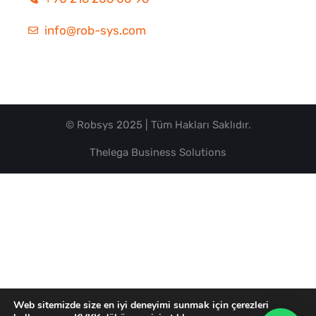
info@rob-sys.com
© Robsys 2025 | Tüm Hakları Saklıdır.
Thelega Business Solutions
Web sitemizde size en iyi deneyimi sunmak için çerezleri