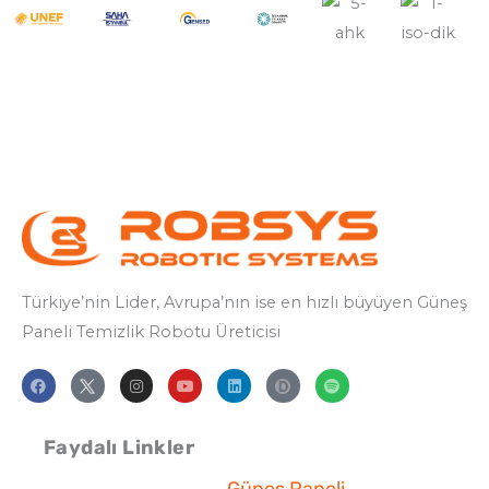
Türkiye’nin Lider, Avrupa’nın ise en hızlı büyüyen Güneş
Paneli Temizlik
Robotu Üreticisi
F
I
Y
L
S
a
n
o
i
p
c
s
u
n
o
e
t
t
k
t
b
a
u
e
i
Faydalı Linkler
o
g
b
d
f
o
r
e
i
y
k
a
n
Güneş Paneli