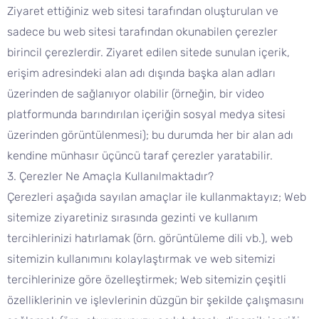
Ziyaret ettiğiniz web sitesi tarafından oluşturulan ve
sadece bu web sitesi tarafından okunabilen çerezler
birincil çerezlerdir. Ziyaret edilen sitede sunulan içerik,
erişim adresindeki alan adı dışında başka alan adları
üzerinden de sağlanıyor olabilir (örneğin, bir video
platformunda barındırılan içeriğin sosyal medya sitesi
üzerinden görüntülenmesi); bu durumda her bir alan adı
kendine münhasır üçüncü taraf çerezler yaratabilir.
3. Çerezler Ne Amaçla Kullanılmaktadır?
Çerezleri aşağıda sayılan amaçlar ile kullanmaktayız; Web
sitemize ziyaretiniz sırasında gezinti ve kullanım
tercihlerinizi hatırlamak (örn. görüntüleme dili vb.), web
sitemizin kullanımını kolaylaştırmak ve web sitemizi
tercihlerinize göre özelleştirmek; Web sitemizin çeşitli
özelliklerinin ve işlevlerinin düzgün bir şekilde çalışmasını