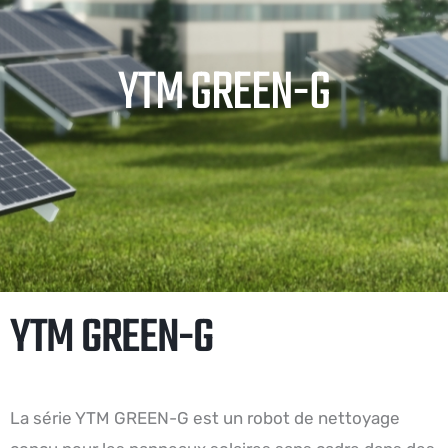
YTM GREEN-G
YTM GREEN-G
La série YTM GREEN-G est un robot de nettoyage