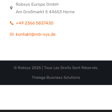
Robsys Europe GmbH
Am Großmarkt 5 44653 Herne
+49 2366 5837430
kontakt@rob-sys.de
© Robsys 2025 | Tous Les Droits Sont Réservés.
Thelega Business Solutions